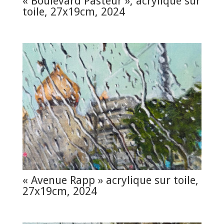
« Boulevard Pasteur », acrylique sur
toile, 27x19cm, 2024
« Avenue Rapp » acrylique sur toile,
27x19cm, 2024