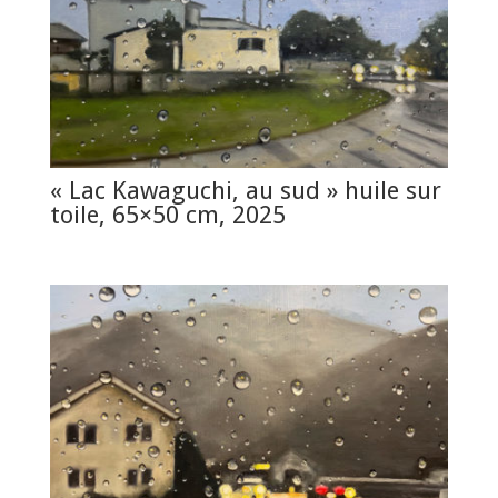
« Lac Kawaguchi, au sud » huile sur
toile, 65×50 cm, 2025