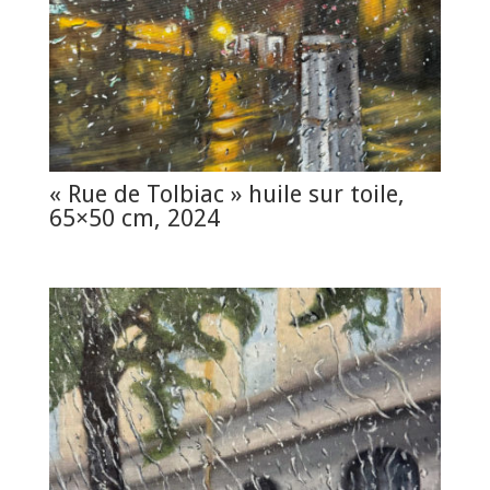
« Rue de Tolbiac » huile sur toile,
65×50 cm, 2024