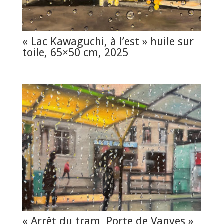
« Lac Kawaguchi, à l’est » huile sur
toile, 65×50 cm, 2025
« Arrêt du tram, Porte de Vanves »