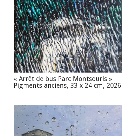
« Arrêt de bus Parc Montsouris »
Pigments anciens, 33 x 24 cm, 2026