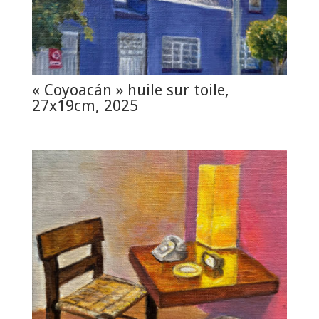
« Coyoacán » huile sur toile,
27x19cm, 2025