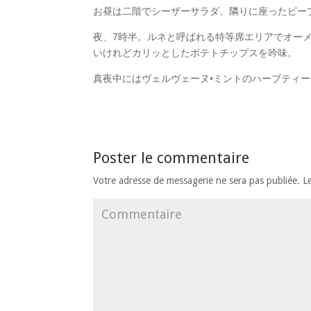
お昼は二階でシーザーサラダ。隣りに座ったピー
夜、7時半。ルネと呼ばれる特等席エリアでオー
いけれどカリッとしたポテトチップスを吟味。
真夜中にはヴェルヴェーヌ•ミントのハーブティ
Poster le commentaire
Votre adresse de messagerie ne sera pas publiée.
Le