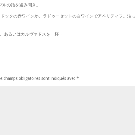
プルの話を盗み聞き。
メドックの赤ワインか、ラドゥーセットの白ワインでアペリティフ。油
ー、あるいはカルヴァドスを一杯‥
s champs obligatoires sont indiqués avec
*