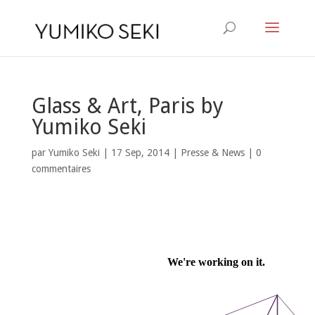
Glass & Art, Paris by
Yumiko Seki
par
Yumiko Seki
|
17 Sep, 2014
|
Presse & News
|
0
commentaires