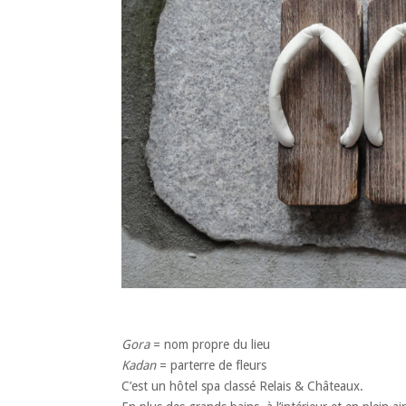
Gora
= nom propre du lieu
Kadan
= parterre de fleurs
C’est un hôtel spa classé Relais & Châteaux.