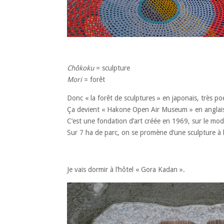
Chôkoku
= sculpture
Mori
= forêt
Donc « la forêt de sculptures » en japonais, très po
Ça devient « Hakone Open Air Museum » en anglais 
C’est une fondation d’art créée en 1969, sur le mo
Sur 7 ha de parc, on se promène d’une sculpture à 
Je vais dormir à l’hôtel « Gora Kadan ».