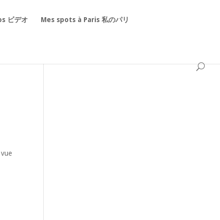
éos ビデオ
Mes spots à Paris 私のパリ
e vue