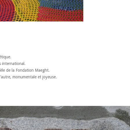
étique.
international.
dèle de la Fondation Maeght.
l’autre, monumentale et joyeuse.