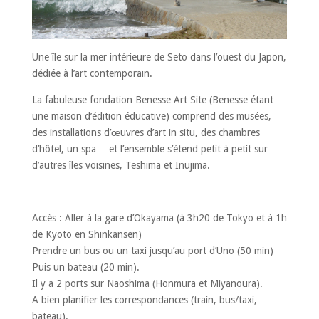
Une île sur la mer intérieure de Seto dans l’ouest du Japon,
dédiée à l’art contemporain.
La fabuleuse fondation Benesse Art Site (Benesse étant
une maison d’édition éducative) comprend des musées,
des installations d’œuvres d’art in situ, des chambres
d’hôtel, un spa… et l’ensemble s’étend petit à petit sur
d’autres îles voisines, Teshima et Inujima.
Accès : Aller à la gare d’Okayama (à 3h20 de Tokyo et à 1h
de Kyoto en Shinkansen)
Prendre un bus ou un taxi jusqu’au port d’Uno (50 min)
Puis un bateau (20 min).
Il y a 2 ports sur Naoshima (Honmura et Miyanoura).
A bien planifier les correspondances (train, bus/taxi,
bateau).