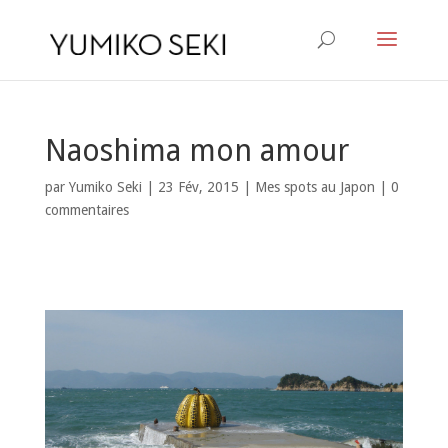
Naoshima mon amour
par
Yumiko Seki
|
23 Fév, 2015
|
Mes spots au Japon
|
0
commentaires